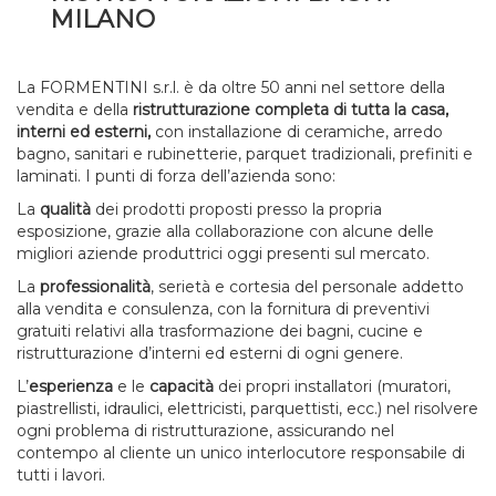
MILANO
La FORMENTINI s.r.l. è da oltre 50 anni nel settore della
vendita e della
ristrutturazione completa di tutta la casa,
interni ed esterni,
con installazione di ceramiche, arredo
bagno, sanitari e rubinetterie, parquet tradizionali, prefiniti e
laminati. I punti di forza dell’azienda sono:
La
qualità
dei prodotti proposti presso la propria
esposizione, grazie alla collaborazione con alcune delle
migliori aziende produttrici oggi presenti sul mercato.
La
professionalità
, serietà e cortesia del personale addetto
alla vendita e consulenza, con la fornitura di preventivi
gratuiti relativi alla trasformazione dei bagni, cucine e
ristrutturazione d’interni ed esterni di ogni genere.
L’
esperienza
e le
capacità
dei propri installatori (muratori,
piastrellisti, idraulici, elettricisti, parquettisti, ecc.) nel risolvere
ogni problema di ristrutturazione, assicurando nel
contempo al cliente un unico interlocutore responsabile di
tutti i lavori.