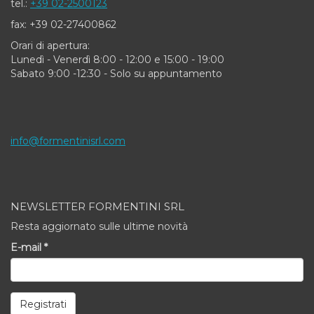
tel.:
+39 02-2500123
fax: +39 02-27400862
Orari di apertura:
Lunedì - Venerdì 8:00 - 12:00 e 15:00 - 19:00
Sabato 9:00 -12:30 - Solo su appuntamento
info@formentinisrl.com
NEWSLETTER FORMENTINI SRL
Resta aggiornato sulle ultime novità
E-mail
*
Registrati